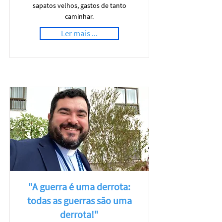
sapatos velhos, gastos de tanto
caminhar.
Ler mais ...
"A guerra é uma derrota:
todas as guerras são uma
derrota!"