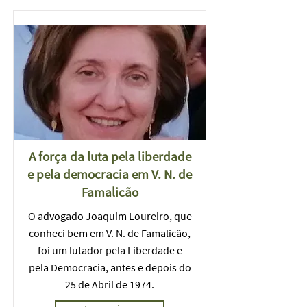
A força da luta pela liberdade
e pela democracia em V. N. de
Famalicão
O advogado Joaquim Loureiro, que
conheci bem em V. N. de Famalicão,
foi um lutador pela Liberdade e
pela Democracia, antes e depois do
25 de Abril de 1974.