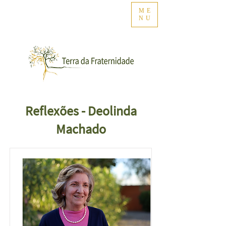
ME
NU
Reflexões - Deolinda
Machado