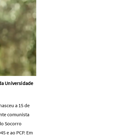
 da Universidade
nasceu a 15 de
ente comunista
do Socorro
45 e ao PCP. Em