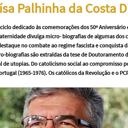
ísa Palhinha da Costa D
ciclo dedicado às comemorações dos 50º Aniversário d
raternidade divulga micro- biografias de algumas dos 
estaque no combate ao regime fascista e conquista 
o-biografias são extraídas da tese de Doutoramento d
 de utopias. Do catolicismo social ao compromisso p
ortugal (1965-1976). Os católicos da Revolução e o PCP