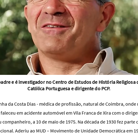
 padre e é investigador no Centro de Estudos de História Religiosa
Católica Portuguesa e dirigente do PCP.
nha da Costa Dias - médica de profissão, natural de Coimbra, onde 
 faleceu em acidente automóvel em Vila Franca de Xira com o dirig
u companheiro, a 10 de maio de 1975. Na década de 1930 fez parte 
cional. Aderiu ao MUD – Movimento de Unidade Democrática em 19