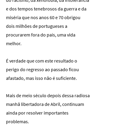
do racismo, da xenofobia, da intolerância
e dos tempos tenebrosos da guerra e da
miséria que nos anos 60 e 70 obrigou
dois milhões de portugueses a
procurarem fora do país, uma vida
melhor.
É verdade que com este resultado o
perigo do regresso ao passado ficou
afastado, mas isso não é suficiente.
Mais de meio século depois dessa radiosa
manhã libertadora de Abril, continuam
ainda por resolver importantes
problemas.