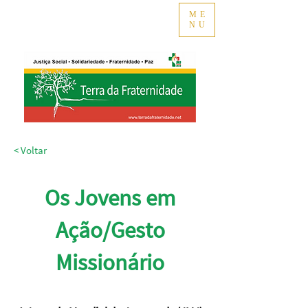
ME
NU
< Voltar
Os Jovens em
Ação/Gesto
Missionário