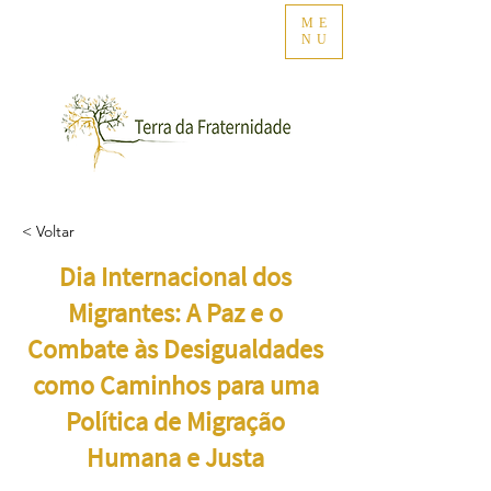
ME
NU
< Voltar
Dia Internacional dos
Migrantes: A Paz e o
Combate às Desigualdades
como Caminhos para uma
Política de Migração
Humana e Justa