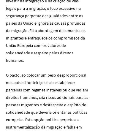
investir na integração e na criação de vias
legais para a migração, o foco excessivo na
segurança perpetua desigualdades entre os
países da União e ignora as causas profundas
da migração. Esta abordagem desumaniza os
migrantes e enfraquece os compromissos da
União Europeia com os valores de
solidariedade e respeito pelos direitos
humanos.
O pacto, ao colocar um peso desproporcional
nos países fronteiriços e ao estabelecer
parcerias com regimes instáveis ou que violam
direitos humanos, cria riscos adicionais para as
pessoas migrantes e desrespeita o espírito de
solidariedade que deveria orientar as políticas
europeias. Esta opção política perpetua a
instrumentalização da migração e falha em