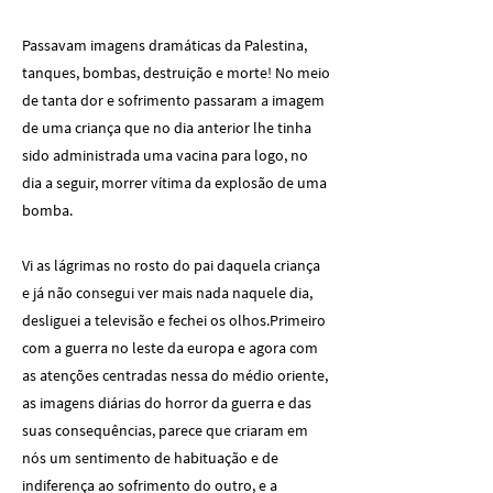
Passavam imagens dramáticas da Palestina,
tanques, bombas, destruição e morte! No meio
de tanta dor e sofrimento passaram a imagem
de uma criança que no dia anterior lhe tinha
sido administrada uma vacina para logo, no
dia a seguir, morrer vítima da explosão de uma
bomba.
Vi as lágrimas no rosto do pai daquela criança
e já não consegui ver mais nada naquele dia,
desliguei a televisão e fechei os olhos.Primeiro
com a guerra no leste da europa e agora com
as atenções centradas nessa do médio oriente,
as imagens diárias do horror da guerra e das
suas consequências, parece que criaram em
nós um sentimento de habituação e de
indiferença ao sofrimento do outro, e a