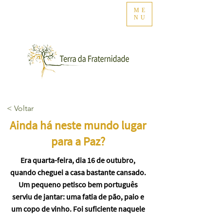
ME
NU
< Voltar
Ainda há neste mundo lugar
para a Paz?
Era quarta-feira, dia 16 de outubro,
quando cheguei a casa bastante cansado.
Um pequeno petisco bem português
serviu de jantar: uma fatia de pão, paio e
um copo de vinho. Foi suficiente naquele