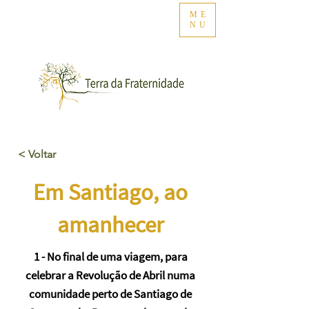
ME
NU
< Voltar
Em Santiago, ao
amanhecer
1 - No final de uma viagem, para
celebrar a Revolução de Abril numa
comunidade perto de Santiago de