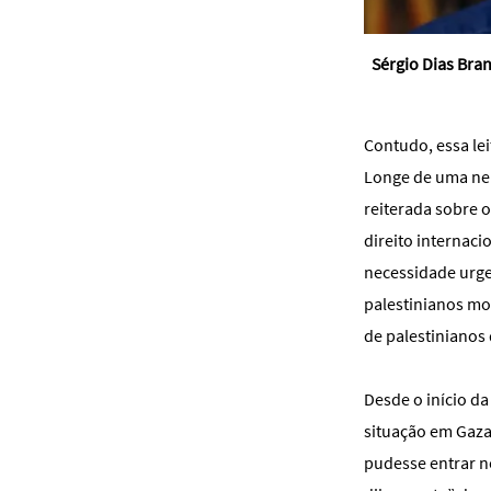
Sérgio Dias Bra
Contudo, essa lei
Longe de uma neu
reiterada sobre o
direito internaci
necessidade urge
palestinianos mor
de palestinianos
Desde o início d
situação em Gaza
pudesse entrar no