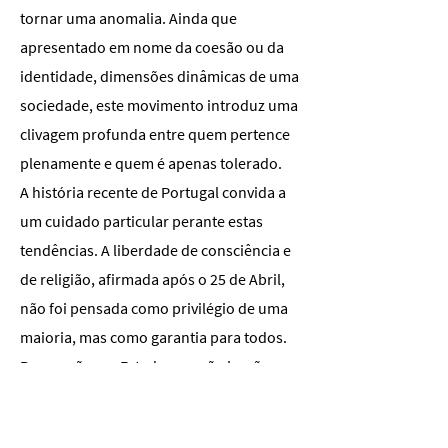
tornar uma anomalia. Ainda que
apresentado em nome da coesão ou da
identidade, dimensões dinâmicas de uma
sociedade, este movimento introduz uma
clivagem profunda entre quem pertence
plenamente e quem é apenas tolerado.
A história recente de Portugal convida a
um cuidado particular perante estas
tendências. A liberdade de consciência e
de religião, afirmada após o 25 de Abril,
não foi pensada como privilégio de uma
maioria, mas como garantia para todos.
Pressupõe um Estado que não impõe
ortodoxias nem hierarquiza crenças, e
um espaço público partilhado, onde