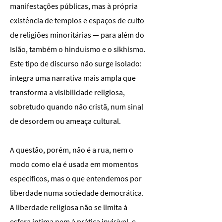
manifestações públicas, mas à própria
existência de templos e espaços de culto
de religiões minoritárias — para além do
Islão, também o hinduísmo e o sikhismo.
Este tipo de discurso não surge isolado:
integra uma narrativa mais ampla que
transforma a visibilidade religiosa,
sobretudo quando não cristã, num sinal
de desordem ou ameaça cultural.
A questão, porém, não é a rua, nem o
modo como ela é usada em momentos
específicos, mas o que entendemos por
liberdade numa sociedade democrática.
A liberdade religiosa não se limita à
esfera íntima nem à prática invisível, e