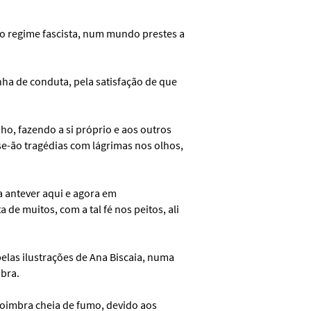
no regime fascista, num mundo prestes a
inha de conduta, pela satisfação de que
o, fazendo a si próprio e aos outros
se-ão tragédias com lágrimas nos olhos,
a antever aqui e agora em
 de muitos, com a tal fé nos peitos, ali
elas ilustrações de Ana Biscaia, numa
bra.
Coimbra cheia de fumo, devido aos