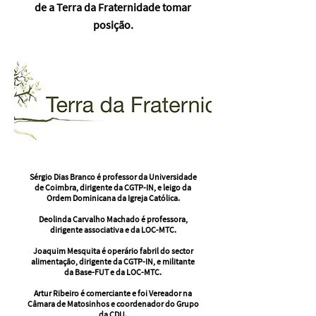
de a Terra da Fraternidade tomar
posição.
Sérgio Dias Branco é professor da Universidade
de Coimbra, dirigente da CGTP-IN, e leigo da
Ordem Dominicana da Igreja Católica.
Deolinda Carvalho Machado é professora,
dirigente associativa e da LOC-MTC.
Joaquim Mesquita é operário fabril do sector
alimentação, dirigente da CGTP-IN, e militante
da Base-FUT e da LOC-MTC.
Artur Ribeiro é comerciante e foi Vereador na
Câmara de Matosinhos e coordenador do Grupo
da CDU.