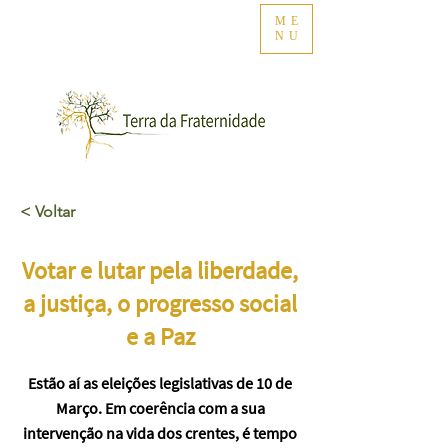
ME
NU
< Voltar
Votar e lutar pela liberdade,
a justiça, o progresso social
e a Paz
Estão aí as eleições legislativas de 10 de
Março. Em coerência com a sua
intervenção na vida dos crentes, é tempo