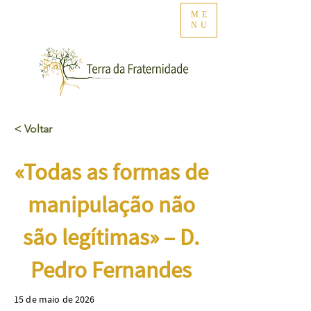
ME
NU
< Voltar
«Todas as formas de
manipulação não
são legítimas» – D.
Pedro Fernandes
15 de maio de 2026