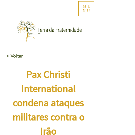
ME
NU
< Voltar
Pax Christi
International
condena ataques
militares contra o
Irão