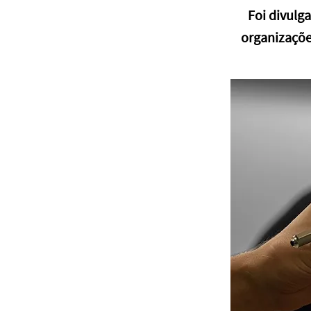
Foi divulg
organizaçõe