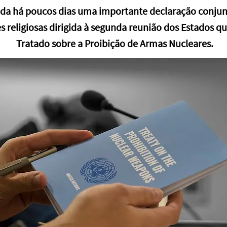
ada há poucos dias uma importante declaração conjunt
s religiosas dirigida à segunda reunião dos Estados q
Tratado sobre a Proibição de Armas Nucleares.