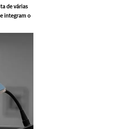
a de várias
ue integram o