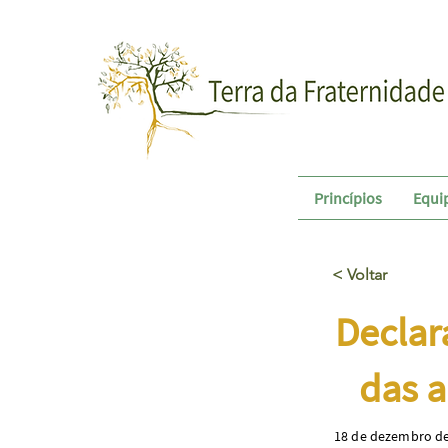
Princípios
Equi
< Voltar
Declar
das a
18 de dezembro d