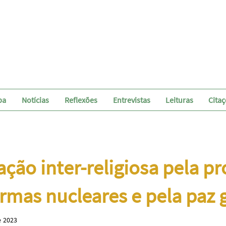
pa
Notícias
Reflexões
Entrevistas
Leituras
Cita
ação inter-religiosa pela pr
rmas nucleares e pela paz 
e 2023