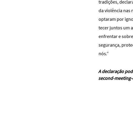
tradições, decla
da violência nas 
optaram por igno
tecer juntos um 
enfrentar e sobr
segurança, prote
nós.”
A declaração pod
second-meeting-o