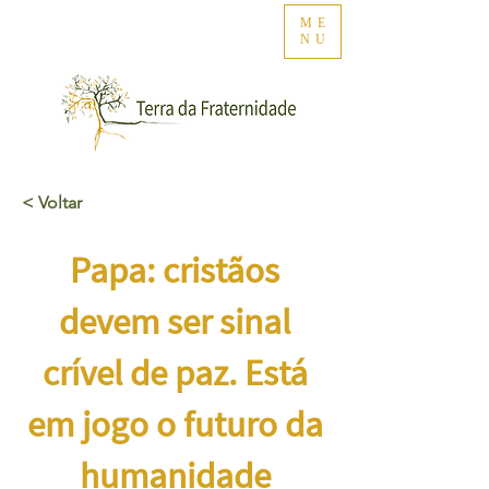
ME
NU
< Voltar
Papa: cristãos
devem ser sinal
crível de paz. Está
em jogo o futuro da
humanidade