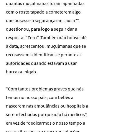
quantas muçulmanas foram apanhadas
com o rosto tapado a cometerem algo
que pusesse a segurança em causa?”,
questionou, para logo a seguir dar a
resposta: “Zero”. Também não houve até
à data, acrescentou, muçulmanas que se
recusassem a identificar-se perante as
autoridades quando estavam a usar
burca ou niqab.
“Com tantos problemas graves que nós
temos no nosso país, com bebés a
nascerem nas ambulâncias ou hospitais a
serem fechadas porque não há médicos”,
em vez de “dedicarmos o nosso tempo a
essas situações e a procurar soluções