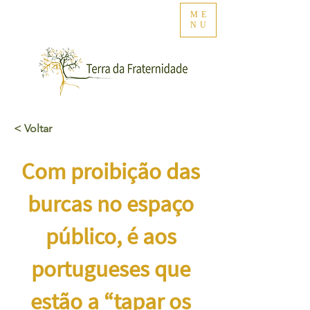
ME
NU
< Voltar
Com proibição das
burcas no espaço
público, é aos
portugueses que
estão a “tapar os