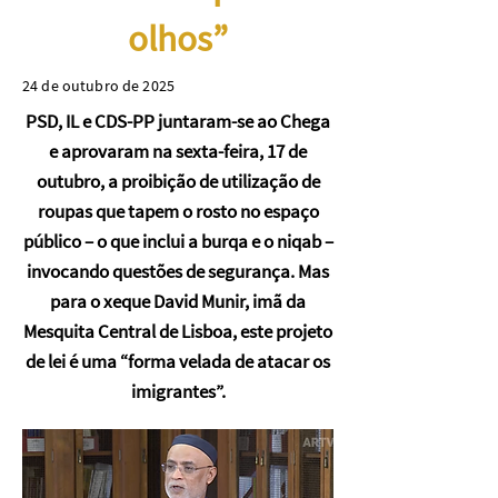
olhos”
24 de outubro de 2025
PSD, IL e CDS-PP juntaram-se ao Chega
e aprovaram na sexta-feira, 17 de
outubro, a proibição de utilização de
roupas que tapem o rosto no espaço
público – o que inclui a burqa e o niqab –
invocando questões de segurança. Mas
para o xeque David Munir, imã da
Mesquita Central de Lisboa, este projeto
de lei é uma “forma velada de atacar os
imigrantes”.