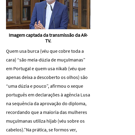
Imagem captada da transmissão da AR-
TV.
Quem usa burca (véu que cobre toda a
cara) “são meia-dúzia de muçulmanas”
em Portugal e quem usa nikab (véu que
apenas deixa a descoberto os olhos) são
“uma dúzia e pouco”, afirmou o xeque
português em declarações à agência Lusa
na sequência da aprovação do diploma,
recordando que a maioria das mulheres
muçulmanas utiliza hijab (véu sobre os
cabelos).”Na prática, se formos ver,