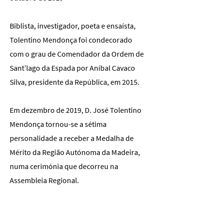
Biblista, investigador, poeta e ensaísta,
Tolentino Mendonça foi condecorado
com o grau de Comendador da Ordem de
Sant’lago da Espada por Aníbal Cavaco
Silva, presidente da República, em 2015.
Em dezembro de 2019, D. José Tolentino
Mendonça tornou-se a sétima
personalidade a receber a Medalha de
Mérito da Região Autónoma da Madeira,
numa cerimónia que decorreu na
Assembleia Regional.
Já em junho de 2020, o cardeal D. José