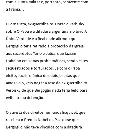
com a Junta militar e, portanto, conivente com
a tirania…
O jornalista, ex-guerrilheiro, Horácio Verbisky,
sobre O Papa e a ditadura argentina, no livro A
Única Verdade e a Realidade afirmou que
Bergoglio teria retirado a protecção da igreja
aos sacerdotes Yorio e Jalics, que faziam
trabalho em zonas problemáticas, sendo estes
sequestrados e torturados. Já com o Papa
eleito, Jaclis, o único dos dois jesuítas que
ainda vivo, veio negar a tese do ex-guerrilheiro
Verbisky de que Bergoglio nada teria feito para
evitar a sua detenção.
O ativista dos direitos humanos Esquivel, que
recebeu o Prémio Nobel da Paz, disse que
Bergoglio não teve vínculos com a ditadura