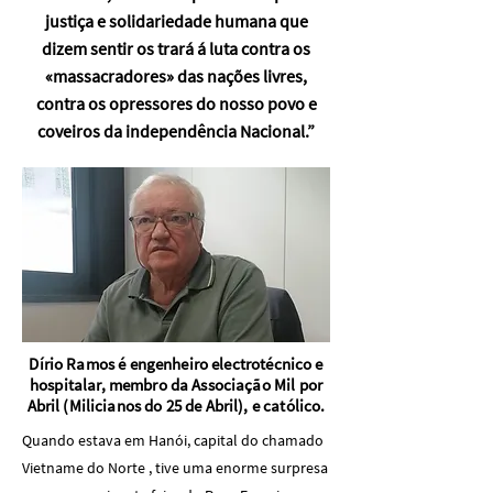
justiça e solidariedade humana que
dizem sentir os trará á luta contra os
«massacradores» das nações livres,
contra os opressores do nosso povo e
coveiros da independência Nacional.”
Dírio Ramos é engenheiro electrotécnico e
hospitalar, membro da Associação Mil por
Abril (Milicianos do 25 de Abril), e católico.
Quando estava em Hanói, capital do chamado
Vietname do Norte , tive uma enorme surpresa