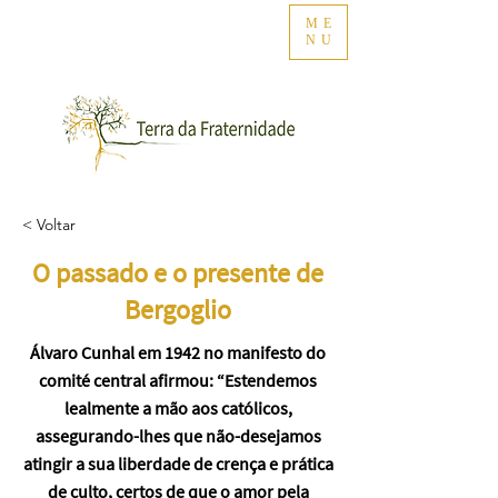
ME
NU
< Voltar
O passado e o presente de
Bergoglio
Álvaro Cunhal em 1942 no manifesto do
comité central afirmou: “Estendemos
lealmente a mão aos católicos,
assegurando-lhes que não-desejamos
atingir a sua liberdade de crença e prática
de culto, certos de que o amor pela