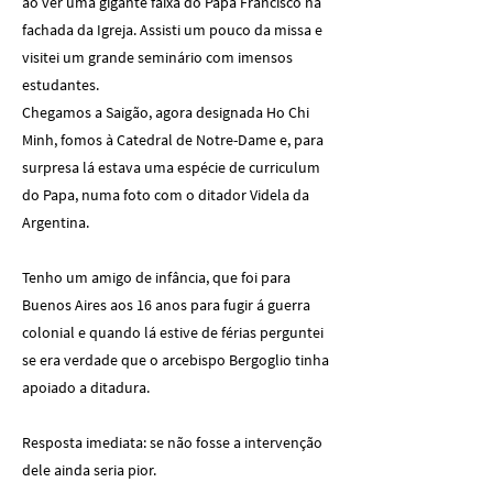
ao ver uma gigante faixa do Papa Francisco na
fachada da Igreja. Assisti um pouco da missa e
visitei um grande seminário com imensos
estudantes.
Chegamos a Saigão, agora designada Ho Chi
Minh, fomos à Catedral de Notre-Dame e, para
surpresa lá estava uma espécie de curriculum
do Papa, numa foto com o ditador Videla da
Argentina.
Tenho um amigo de infância, que foi para
Buenos Aires aos 16 anos para fugir á guerra
colonial e quando lá estive de férias perguntei
se era verdade que o arcebispo Bergoglio tinha
apoiado a ditadura.
Resposta imediata: se não fosse a intervenção
dele ainda seria pior.