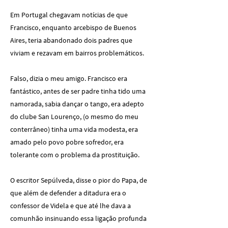
Em Portugal chegavam notícias de que
Francisco, enquanto arcebispo de Buenos
Aires, teria abandonado dois padres que
viviam e rezavam em bairros problemáticos.
Falso, dizia o meu amigo. Francisco era
fantástico, antes de ser padre tinha tido uma
namorada, sabia dançar o tango, era adepto
do clube San Lourenço, (o mesmo do meu
conterrâneo) tinha uma vida modesta, era
amado pelo povo pobre sofredor, era
tolerante com o problema da prostituição.
O escritor Sepúlveda, disse o pior do Papa, de
que além de defender a ditadura era o
confessor de Videla e que até lhe dava a
comunhão insinuando essa ligação profunda