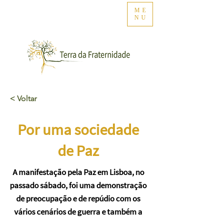
ME
NU
< Voltar
Por uma sociedade
de Paz
A manifestação pela Paz em Lisboa, no
passado sábado, foi uma demonstração
de preocupação e de repúdio com os
vários cenários de guerra e também a