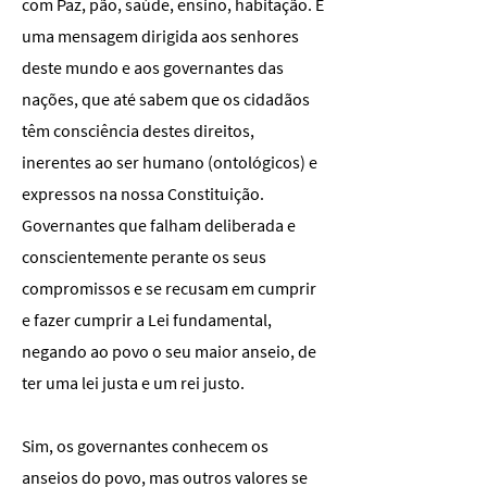
com Paz, pão, saúde, ensino, habitação. É
uma mensagem dirigida aos senhores
deste mundo e aos governantes das
nações, que até sabem que os cidadãos
têm consciência destes direitos,
inerentes ao ser humano (ontológicos) e
expressos na nossa Constituição.
Governantes que falham deliberada e
conscientemente perante os seus
compromissos e se recusam em cumprir
e fazer cumprir a Lei fundamental,
negando ao povo o seu maior anseio, de
ter uma lei justa e um rei justo.
Sim, os governantes conhecem os
anseios do povo, mas outros valores se