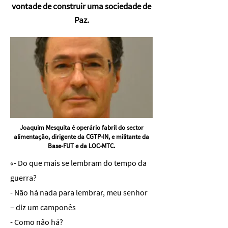
vontade de construir uma sociedade de
Paz.
Joaquim Mesquita é operário fabril do sector
alimentação, dirigente da CGTP-IN, e militante da
Base-FUT e da LOC-MTC.
«- Do que mais se lembram do tempo da
guerra?
- Não há nada para lembrar, meu senhor
– diz um camponês
- Como não há?