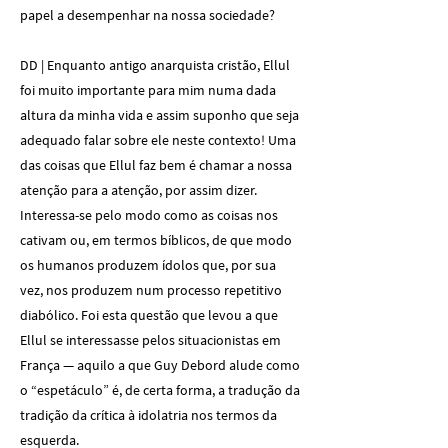
papel a desempenhar na nossa sociedade?
DD | Enquanto antigo anarquista cristão, Ellul
foi muito importante para mim numa dada
altura da minha vida e assim suponho que seja
adequado falar sobre ele neste contexto! Uma
das coisas que Ellul faz bem é chamar a nossa
atenção para a atenção, por assim dizer.
Interessa-se pelo modo como as coisas nos
cativam ou, em termos bíblicos, de que modo
os humanos produzem ídolos que, por sua
vez, nos produzem num processo repetitivo
diabólico. Foi esta questão que levou a que
Ellul se interessasse pelos situacionistas em
França — aquilo a que Guy Debord alude como
o “espetáculo” é, de certa forma, a tradução da
tradição da crítica à idolatria nos termos da
esquerda.