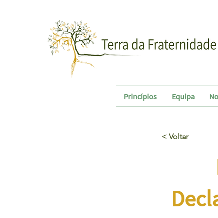
Princípios
Equipa
No
< Voltar
Decla