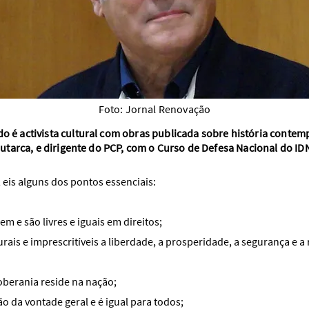
Foto: Jornal Renovação
o é activista cultural com obras publicada sobre história contem
utarca, e dirigente do PCP, com o Curso de Defesa Nacional do ID
 eis alguns dos pontos essenciais:
m e são livres e iguais em direitos;
turais e imprescritíveis a liberdade, a prosperidade, a segurança e a 
soberania reside na nação;
são da vontade geral e é igual para todos;