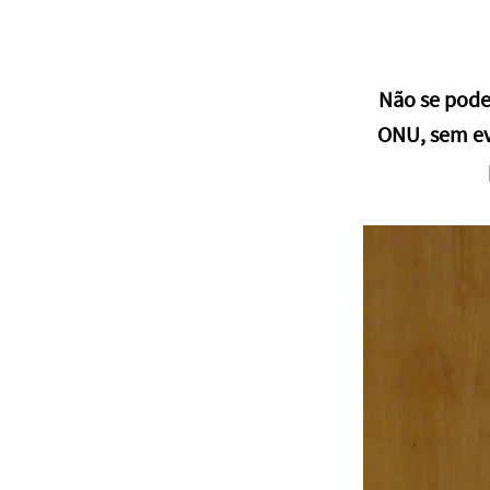
Não se pode
ONU, sem ev