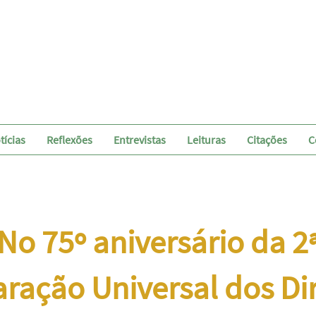
tícias
Reflexões
Entrevistas
Leituras
Citações
C
No 75º aniversário da 2
ração Universal dos Di